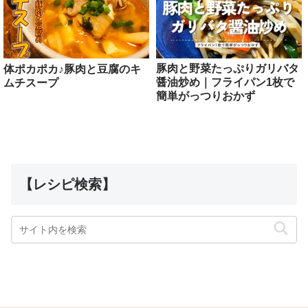
豚肉と野菜たっぷりガリバタ
体ポカポカ♪豚肉と豆腐のキ
醤油炒め｜フライパン1枚で
ムチスープ
簡単がっつりおかず
【レシピ検索】