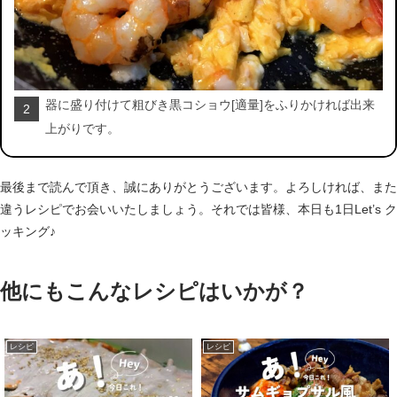
器に盛り付けて粗びき黒コショウ[適量]をふりかければ出来
2
上がりです。
最後まで読んで頂き、誠にありがとうございます。よろしければ、また
違うレシピでお会いいたしましょう。それでは皆様、本日も1日Let’s ク
ッキング♪
他にもこんなレシピはいかが？
レシピ
レシピ