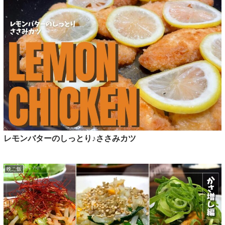
レモンバターのしっとり♪ささみカツ
晩ご飯