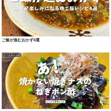
ご飯が進むおかず4選
おつまみレシピ