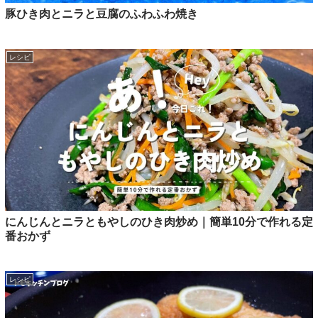
豚ひき肉とニラと豆腐のふわふわ焼き
レシピ
にんじんとニラともやしのひき肉炒め｜簡単10分で作れる定
番おかず
レシピ