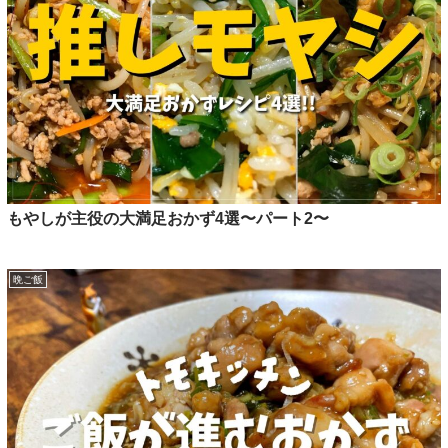
もやしが主役の大満足おかず4選〜パート2〜
晩ご飯