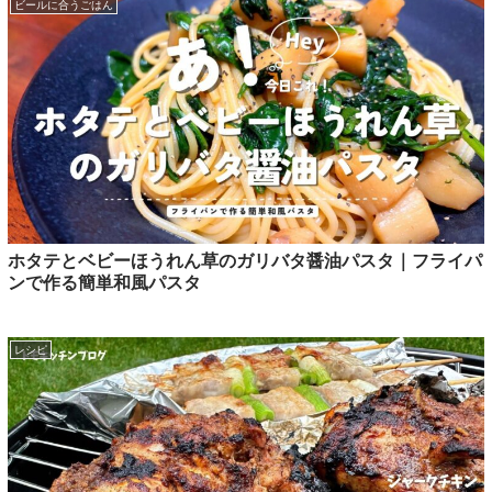
ビールに合うごはん
ホタテとベビーほうれん草のガリバタ醤油パスタ｜フライパ
ンで作る簡単和風パスタ
レシピ