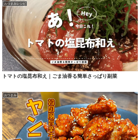
おつまみレシピ
トマトの塩昆布和え｜ごま油香る簡単さっぱり副菜
おつまみ