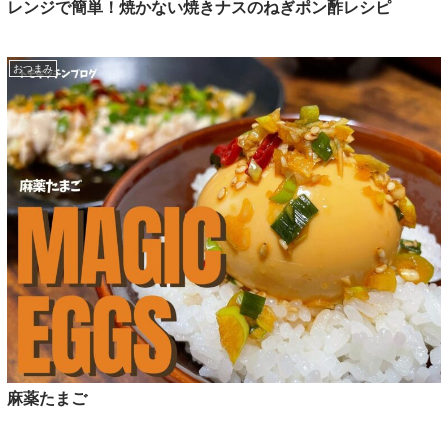
レンジで簡単！焼かない焼きナスのねぎポン酢レシピ
おつまみ
麻薬たまご