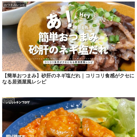
おつまみレシピ
【簡単おつまみ】砂肝のネギ塩だれ｜コリコリ食感がクセに
なる居酒屋風レシピ
レシピ