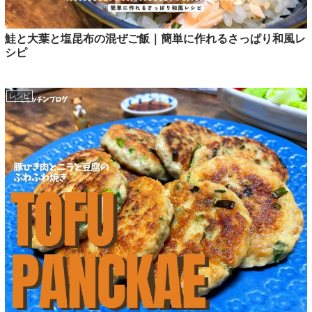
鮭と大葉と塩昆布の混ぜご飯｜簡単に作れるさっぱり和風レ
シピ
レシピ