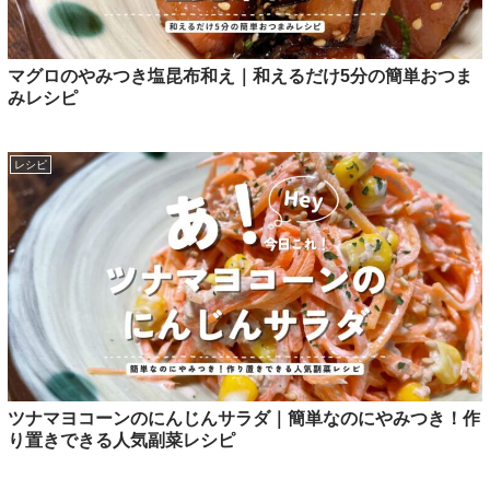
マグロのやみつき塩昆布和え｜和えるだけ5分の簡単おつま
みレシピ
レシピ
ツナマヨコーンのにんじんサラダ｜簡単なのにやみつき！作
り置きできる人気副菜レシピ