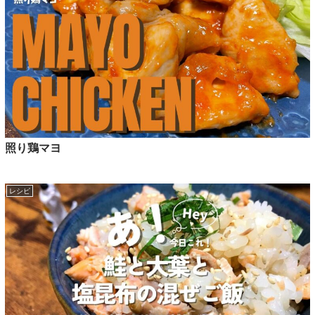
照り鶏マヨ
レシピ