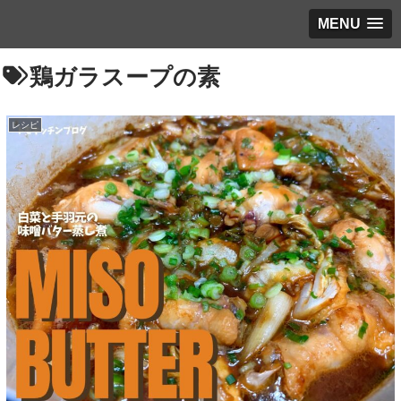
MENU
鶏ガラスープの素
レシピ