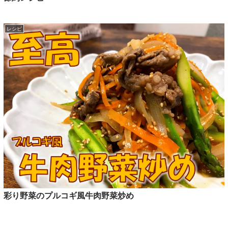
レシピ
彩り野菜のプルコギ風牛肉野菜炒め