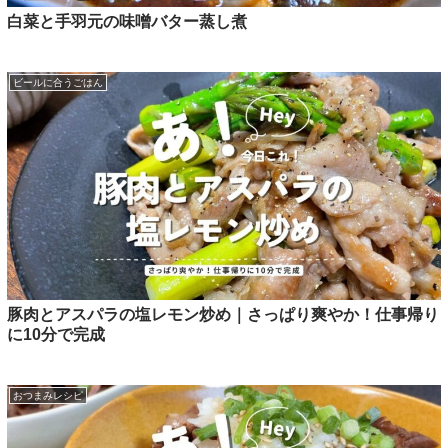
白菜と手羽元の味噌バター蒸し煮
ビールに合うごはん
豚肉とアスパラの塩レモン炒め｜さっぱり爽やか！仕事帰り
に10分で完成
おつまみレシピ