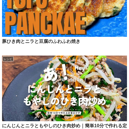
豚ひき肉とニラと豆腐のふわふわ焼き
レシピ
にんじんとニラともやしのひき肉炒め｜簡単10分で作れる定