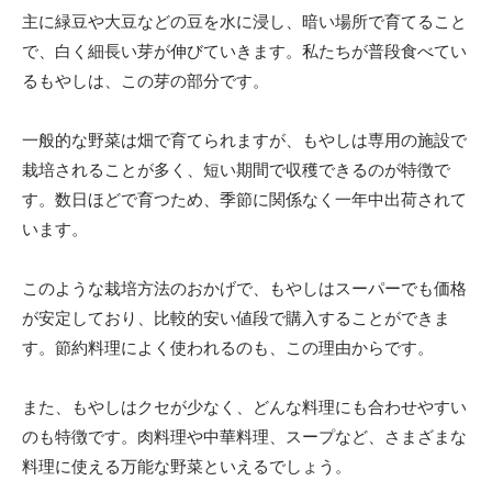
主に緑豆や大豆などの豆を水に浸し、暗い場所で育てること
で、白く細長い芽が伸びていきます。私たちが普段食べてい
るもやしは、この芽の部分です。
一般的な野菜は畑で育てられますが、もやしは専用の施設で
栽培されることが多く、短い期間で収穫できるのが特徴で
す。数日ほどで育つため、季節に関係なく一年中出荷されて
います。
このような栽培方法のおかげで、もやしはスーパーでも価格
が安定しており、比較的安い値段で購入することができま
す。節約料理によく使われるのも、この理由からです。
また、もやしはクセが少なく、どんな料理にも合わせやすい
のも特徴です。肉料理や中華料理、スープなど、さまざまな
料理に使える万能な野菜といえるでしょう。