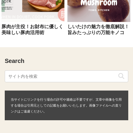
豚肉が主役！お財布に優しく
しいたけの魅力を徹底解説！
美味しい豚肉活用術
旨みたっぷりの万能キノコ
Search
当サイトにリンクを行う場合の許可や連絡は不要ですが、文章や画像を引用
する場合は引用元としての記載をお願いいたします。画像ファイルへの直リ
ンクはご遠慮ください。