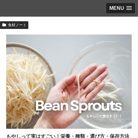
MENU
食材ノート
もやしって実はすごい！栄養・種類・選び方・保存方法