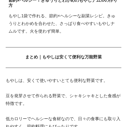
節約×ヘルシー！きゅうりとわかめのもやしナムルの作り
方
もやし1袋で作れる、節約×ヘルシーな副菜レシピ。きゅ
うりとわかめを合わせた、さっぱり食べやすいもやしナ
ムルです。火を使わず簡単。
まとめ｜もやしは安くて便利な万能野菜
もやしは、安くて使いやすいとても便利な野菜です。
豆を発芽させて作られる野菜で、シャキシャキとした食感が
特徴です。
低カロリーでヘルシーな食材なので、日々の食事にも取り入
れやすく、節約料理にもぴったりです。