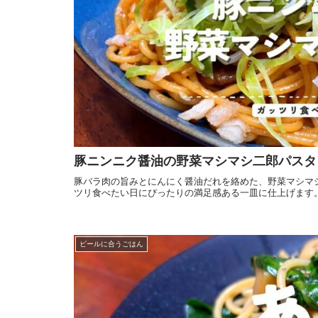
豚ニンニク醤油の野菜マシマシ二郎パスタ
豚バラ肉の旨みとにんにく醤油だれを絡めた、野菜マシマ
ツリ食べたい日にぴったりの満足感ある一皿に仕上げます
ビールに合うごはん