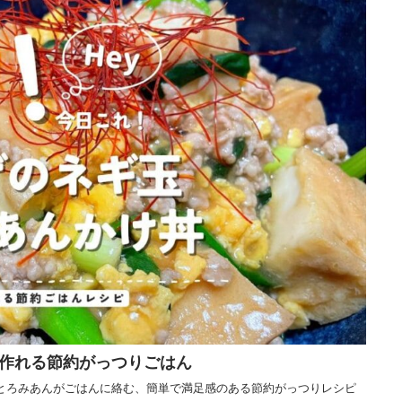
作れる節約がっつりごはん
とろみあんがごはんに絡む、簡単で満足感のある節約がっつりレシピ