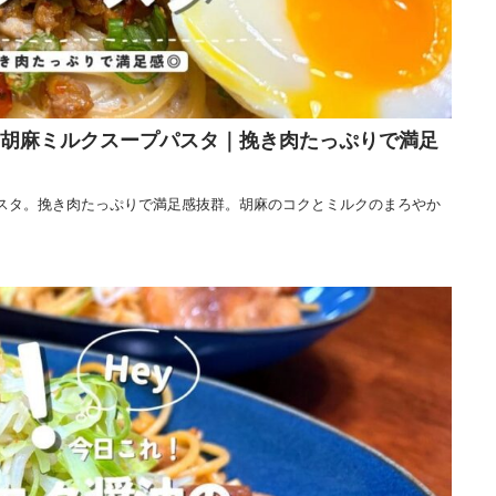
風胡麻ミルクスープパスタ｜挽き肉たっぷりで満足
パスタ。挽き肉たっぷりで満足感抜群。胡麻のコクとミルクのまろやか
。