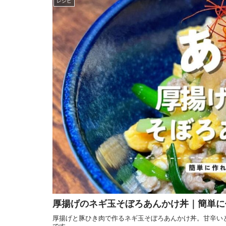
レシピ
厚揚げのネギ玉そぼろあんかけ丼｜簡単に
厚揚げと豚ひき肉で作るネギ玉そぼろあんかけ丼。甘辛い