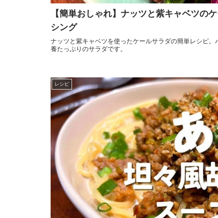
【簡単おしゃれ】ナッツと紫キャベツのケ
シング
ナッツと紫キャベツを使ったケールサラダの簡単レシピ。
養たっぷりのサラダです。
レシピ