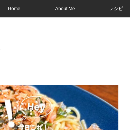
Home
About Me
レシピ
。