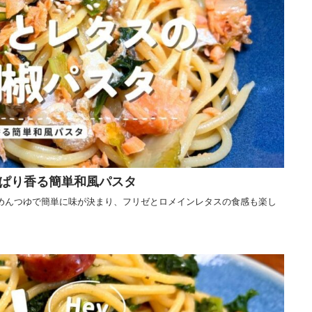
ぱり香る簡単和風パスタ
めんつゆで簡単に味が決まり、フリゼとロメインレタスの食感も楽し