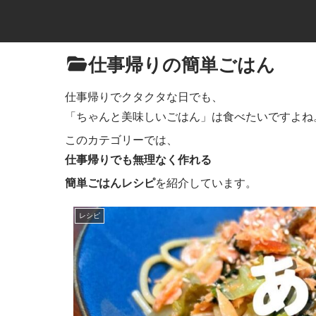
仕事帰りの簡単ごはん
仕事帰りでクタクタな日でも、
「ちゃんと美味しいごはん」は食べたいですよね
このカテゴリーでは、
仕事帰りでも無理なく作れる
簡単ごはんレシピ
を紹介しています。
レシピ