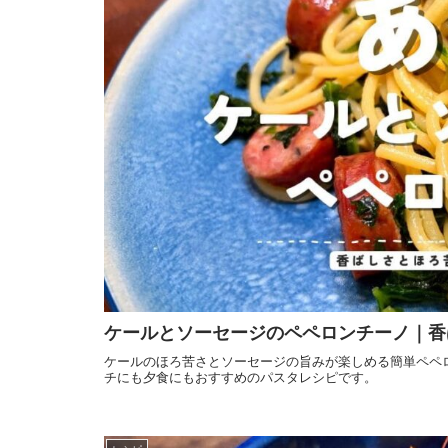
ケールとソーセージのペペロンチーノ｜香
ケールのほろ苦さとソーセージの旨みが楽しめる簡単ペペ
チにも夕食にもおすすめのパスタレシピです。