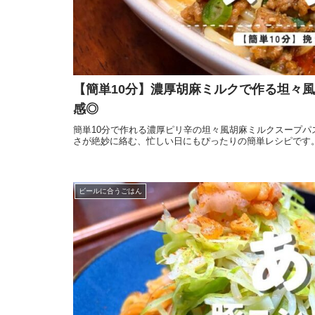
【簡単10分】濃厚胡麻ミルクで作る坦々
感◎
簡単10分で作れる濃厚ピリ辛の坦々風胡麻ミルクスープ
さが絶妙に絡む、忙しい日にもぴったりの簡単レシピです
ビールに合うごはん