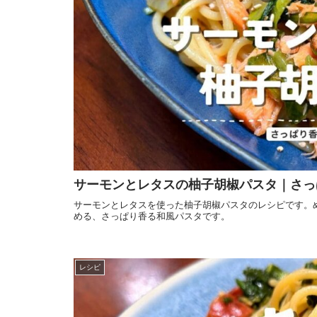
サーモンとレタスの柚子胡椒パスタ｜さっ
サーモンとレタスを使った柚子胡椒パスタのレシピです。
める、さっぱり香る和風パスタです。
レシピ