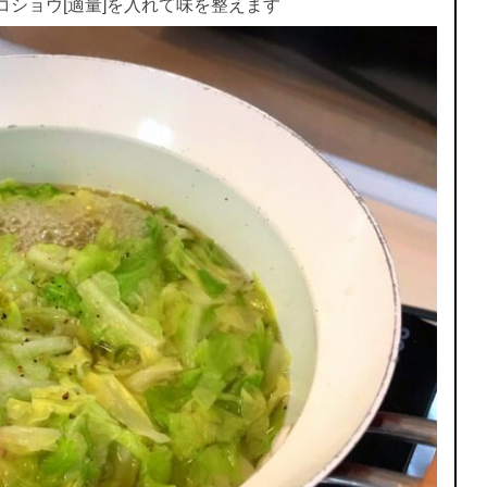
コショウ[適量]を入れて味を整えます