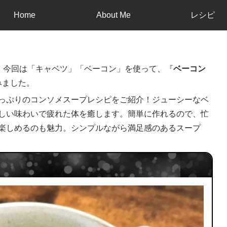
Home
About Me
レシピ
！今回は「キャベツ」「ベーコン」を使って、『
ベーコン
みました。
っぷりのコンソメスープレシピをご紹介！ジューシーなベ
しい味わいで疲れた体を癒します。簡単に作れるので、忙
楽しめるのも魅力。シンプルながら満足感のあるスープ