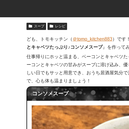
スープ
レシピ
ども、トモキッチン（
＠tomo_kitchen883
）です
とキャベツたっぷり♪コンソメスープ
』を作って
仕事帰りにホッと温まる、ベーコンとキャベツた
ーコンとキャベツの甘みがスープに溶け込み、優
しい日でもサッと用意でき、おうち居酒屋気分で
で、心も体も温まりましょう！
コンソメスープ