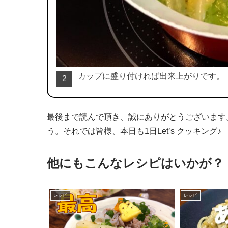
カップに盛り付ければ出来上がりです。
2
最後まで読んで頂き、誠にありがとうございます
う。それでは皆様、本日も1日Let’s クッキング♪
他にもこんなレシピはいかが？
レシピ
レシピ