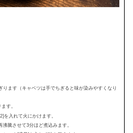
ちぎります（キャベツは手でちぎると味が染みやすくなり
ります。
じ2]を入れて火にかけます。
再沸騰させて3分ほど煮込みます。