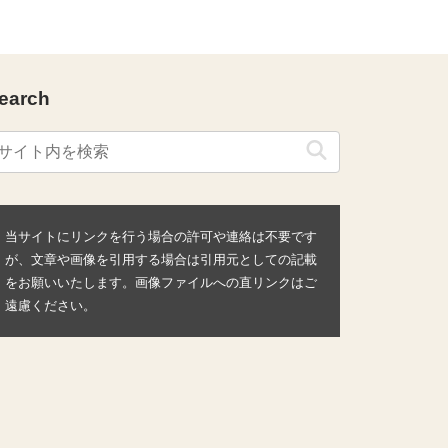
earch
当サイトにリンクを行う場合の許可や連絡は不要です
が、文章や画像を引用する場合は引用元としての記載
をお願いいたします。画像ファイルへの直リンクはご
遠慮ください。