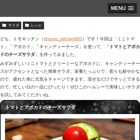
MENU
サラダ
レシピ
ども、トモキッチン（
＠tomo_kitchen883
）です！今回は「ミニトマ
ト」「アボカド」「キャンディーチーズ」を使って、『
トマトとアボカ
ドのチーズサラダ
』を作ってみました。
みずみずしいミニトマトとクリーミーなアボカドに、キャンディーチー
ズがアクセントとなった簡単サラダ。栄養たっぷりで、彩りも鮮やかな
ので、疲れた体に元気をチャージできます。混ぜるだけでサッとできる
ので、忙しい日の一品にぴったり！ぜひこのヘルシーで美味しいサラダ
を試してみてくださいね。
トマトとアボカドのチーズサラダ