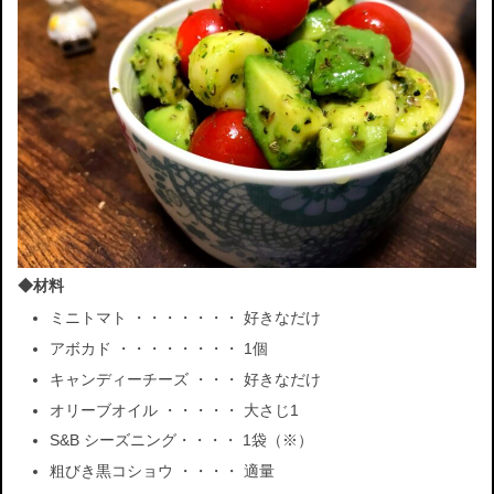
◆材料
ミニトマト ・・・・・・・ 好きなだけ
アボカド ・・・・・・・・ 1個
キャンディーチーズ ・・・ 好きなだけ
オリーブオイル ・・・・・ 大さじ1
S&B シーズニング・・・・ 1袋（※）
粗びき黒コショウ ・・・・ 適量