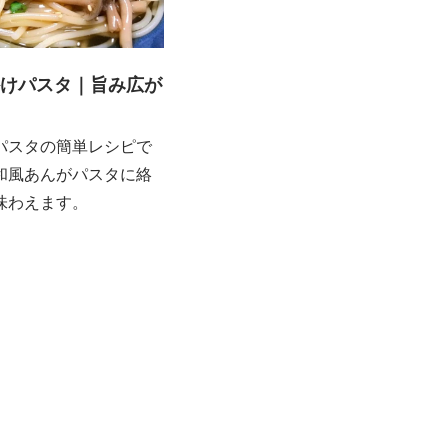
けパスタ｜旨み広が
パスタの簡単レシピで
和風あんがパスタに絡
味わえます。