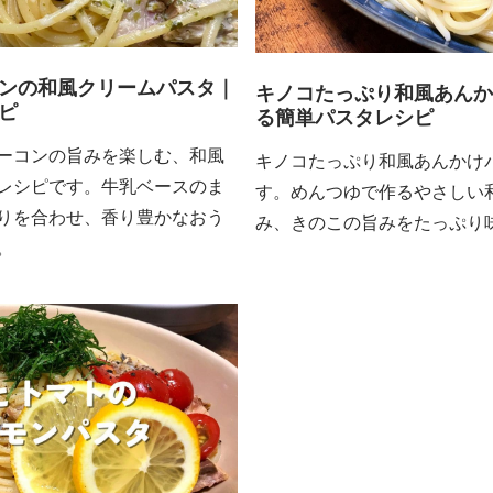
ンの和風クリームパスタ｜
キノコたっぷり和風あんか
ピ
る簡単パスタレシピ
ーコンの旨みを楽しむ、和風
キノコたっぷり和風あんかけ
レシピです。牛乳ベースのま
す。めんつゆで作るやさしい
りを合わせ、香り豊かなおう
み、きのこの旨みをたっぷり
。