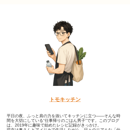
トモキッチン
平日の夜、ふっと肩の力を抜いてキッチンに立つ——そんな時
間を大切にしている“仕事帰りのごはん男子”です。このブログ
は、2019年に趣味で始めたレシピ記録がきっかけ。
現在は奥さんとアメリカで生活しながら、日々のリアルな「仕