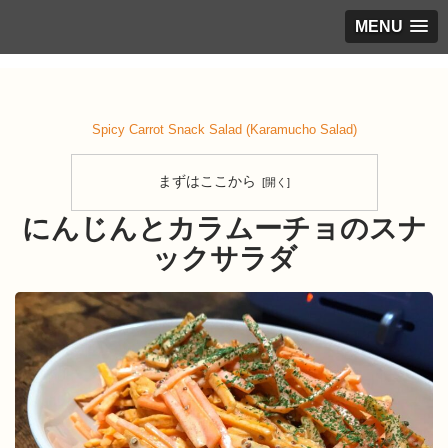
MENU
サラダ
レシピ
Spicy Carrot Snack Salad (Karamucho Salad)
まずはここから
にんじんとカラムーチョのスナ
ックサラダ