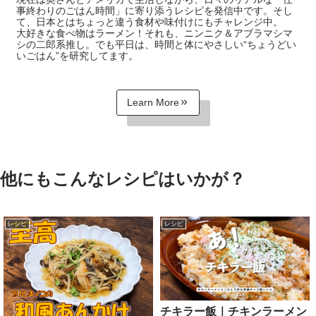
事終わりのごはん時間」に寄り添うレシピを発信中です。そし
て、日本とはちょっと違う食材や味付けにもチャレンジ中。
大好きな食べ物はラーメン！それも、ニンニク＆アブラマシマ
シの二郎系推し。でも平日は、時間と体にやさしい“ちょうどい
いごはん”を研究してます。
Learn More
他にもこんなレシピはいかが？
レシピ
レシピ
チキラー飯｜チキンラーメン