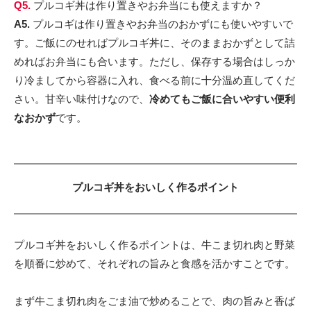
Q5.
プルコギ丼は作り置きやお弁当にも使えますか？
A5.
プルコギは作り置きやお弁当のおかずにも使いやすいで
す。ご飯にのせればプルコギ丼に、そのままおかずとして詰
めればお弁当にも合います。ただし、保存する場合はしっか
り冷ましてから容器に入れ、食べる前に十分温め直してくだ
さい。甘辛い味付けなので、
冷めてもご飯に合いやすい便利
なおかず
です。
プルコギ丼をおいしく作るポイント
プルコギ丼をおいしく作るポイントは、牛こま切れ肉と野菜
を順番に炒めて、それぞれの旨みと食感を活かすことです。
まず牛こま切れ肉をごま油で炒めることで、肉の旨みと香ば