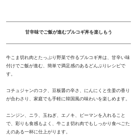
甘辛味でご飯が進むプルコギ丼を楽しもう
牛こま切れ肉とたっぷり野菜で作るプルコギ丼は、甘辛い味
付けでご飯が進む、簡単で満足感のあるどんぶりレシピで
す。
コチュジャンのコク、豆板醤の辛さ、にんにくと生姜の香り
が合わさり、家庭でも手軽に韓国風の味わいを楽しめます。
ニンジン、ニラ、玉ねぎ、エノキ、ピーマンを入れること
で、彩りも食感もよく、牛こま切れ肉でもしっかり食べごた
えのある一杯に仕上がります。