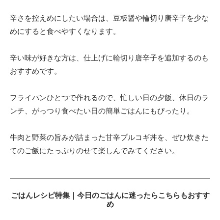
辛さを控えめにしたい場合は、豆板醤や輪切り唐辛子を少な
めにすると食べやすくなります。
辛い味が好きな方は、仕上げに輪切り唐辛子を追加するのも
おすすめです。
フライパンひとつで作れるので、忙しい日の夕飯、休日のラ
ンチ、がっつり食べたい日の簡単ごはんにもぴったり。
牛肉と野菜の旨みが詰まった甘辛プルコギ丼を、ぜひ炊きた
てのご飯にたっぷりのせて楽しんでみてください。
ごはんレシピ特集｜今日のごはんに迷ったらこちらもおすす
め