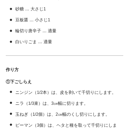
砂糖 … 大さじ1
豆板醤 … 小さじ1
輪切り唐辛子 … 適量
白いりごま … 適量
作り方
①下ごしらえ
ニンジン（1/2本）は、皮を剥いて千切りにします。
ニラ（1/3束）は、3㎝幅に切ります。
玉ねぎ（1/2個）は、2㎝幅のくし切りにします。
ピーマン（3個）は、ヘタと種を取って千切りにしま