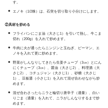
す。
エノキ（1/2株）は、石突を切り取り小分けにします。
②具材を炒める
フライパンにごま油（大さじ1）を引いて熱し、牛こま
切れ（200g）を入れて炒めます。
牛肉に火が通ったらニンジンと玉ねぎ、ピーマン、エ
ノキを入れて更に炒めます。
野菜がしんなりしてきたら生姜チューブ（3㎝）とにん
にくチューブ（3㎝）、醤油（大さじ2）、料理酒（大
さじ2）、コチュジャン（大さじ1）、砂糖（大さじ
1）、豆板醤（小さじ1）を入れて混ぜ合わせながら炒
めます。
混ぜ合わさったらニラと輪切り唐辛子（適量）、白い
りごま（適量）を入れて、ニラがしんなりするまで炒
めます。