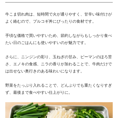
牛こま切れ肉は、短時間で火が通りやすく、甘辛い味付けが
よく絡むので、プルコギ丼にぴったりの食材です。
手頃な価格で買いやすいため、節約しながらもしっかり食べ
たい日のごはんにも使いやすいのが魅力です。
さらに、ニンジンの彩り、玉ねぎの甘み、ピーマンのほろ苦
さ、エノキの食感、ニラの香りが加わることで、牛肉だけで
は出せない奥行きのある味わいになります。
野菜をたっぷり入れることで、どんぶりでも重たくなりすぎ
ず、最後まで食べやすい仕上がりに。