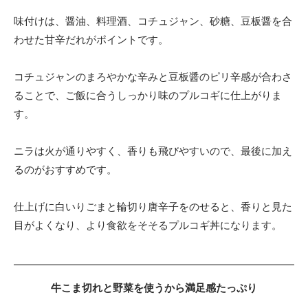
味付けは、醤油、料理酒、コチュジャン、砂糖、豆板醤を合
わせた甘辛だれがポイントです。
コチュジャンのまろやかな辛みと豆板醤のピリ辛感が合わさ
ることで、ご飯に合うしっかり味のプルコギに仕上がりま
す。
ニラは火が通りやすく、香りも飛びやすいので、最後に加え
るのがおすすめです。
仕上げに白いりごまと輪切り唐辛子をのせると、香りと見た
目がよくなり、より食欲をそそるプルコギ丼になります。
牛こま切れと野菜を使うから満足感たっぷり