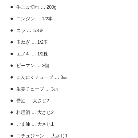
牛こま切れ … 200g
ニンジン … 1/2本
ニラ … 1/3束
玉ねぎ … 1/2玉
エノキ … 1/2株
ピーマン … 3個
にんにくチューブ … 3㎝
生姜チューブ … 3㎝
醤油 … 大さじ2
料理酒 … 大さじ2
ごま油 … 大さじ1
コチュジャン … 大さじ1