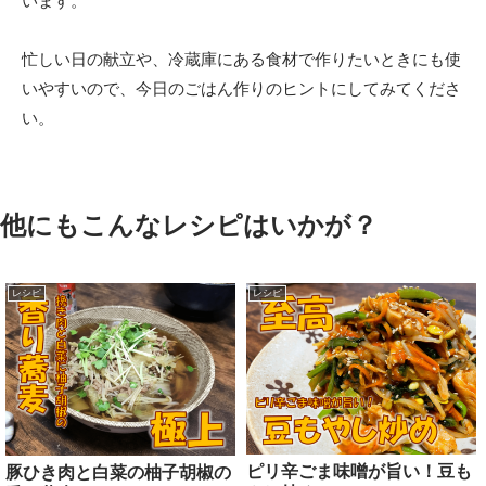
います。
忙しい日の献立や、冷蔵庫にある食材で作りたいときにも使
いやすいので、今日のごはん作りのヒントにしてみてくださ
い。
他にもこんなレシピはいかが？
レシピ
レシピ
ピリ辛ごま味噌が旨い！豆も
豚ひき肉と白菜の柚子胡椒の