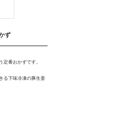
かず
う定番おかずです。
きる下味冷凍の豚生姜