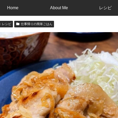
Home
About Me
レシピ
レシピ
仕事帰りの簡単ごはん