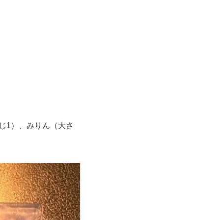
じ1）、みりん（大さ