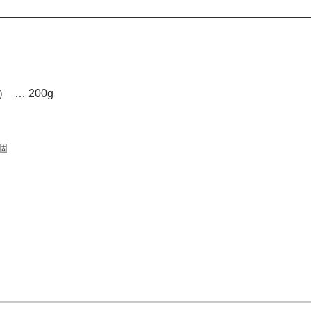
… 200g
個