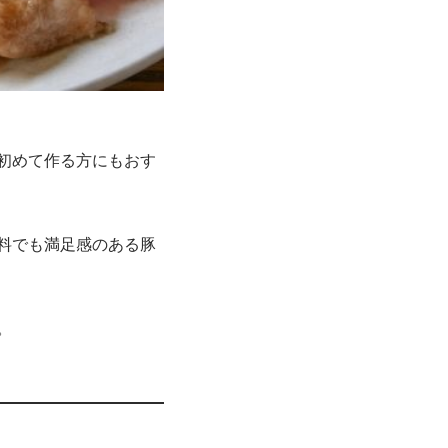
初めて作る方にもおす
料でも満足感のある豚
。