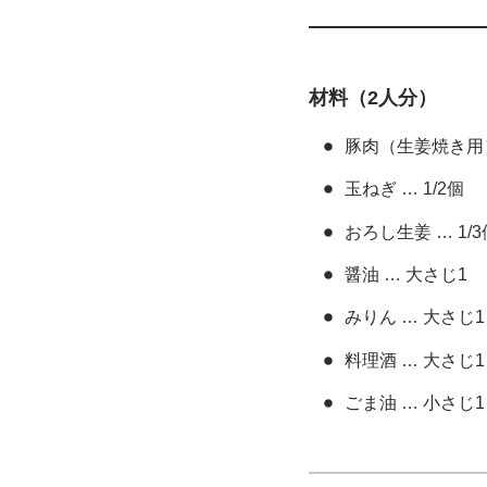
材料（2人分）
豚肉（生姜焼き用） 
玉ねぎ … 1/2個
おろし生姜 … 1/3
醤油 … 大さじ1
みりん … 大さじ1
料理酒 … 大さじ1
ごま油 … 小さじ1