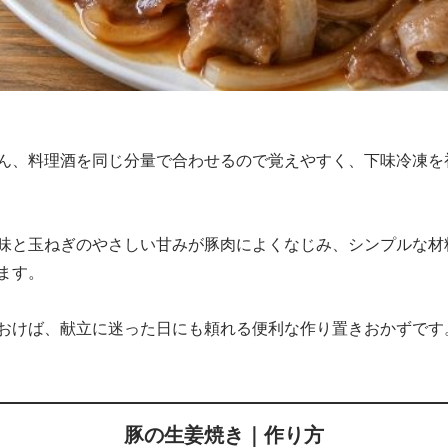
ん、料理酒を同じ分量で合わせるので覚えやすく、下味冷凍を
味と玉ねぎのやさしい甘みが豚肉によくなじみ、シンプルな材
ます。
おけば、献立に迷った日にも頼れる便利な作り置きおかずです
豚の生姜焼き｜作り方