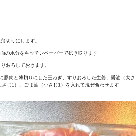
）は薄切りにします。
の表面の水分をキッチンペーパーで拭き取ります。
をすりおろしておきます。
に豚肉と薄切りにした玉ねぎ、すりおろした生姜、醤油（大さ
大さじ1）、ごま油（小さじ1）を入れて混ぜ合わせます