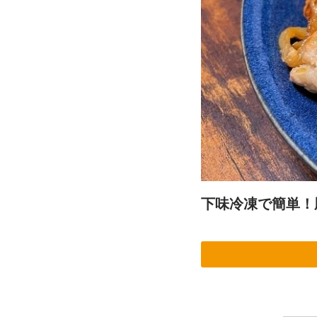
下味冷凍で簡単！