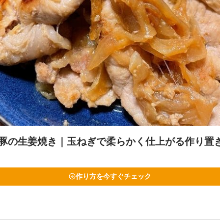
豚の生姜焼き｜玉ねぎで柔らかく仕上がる作り置
作り方を今すぐチェック