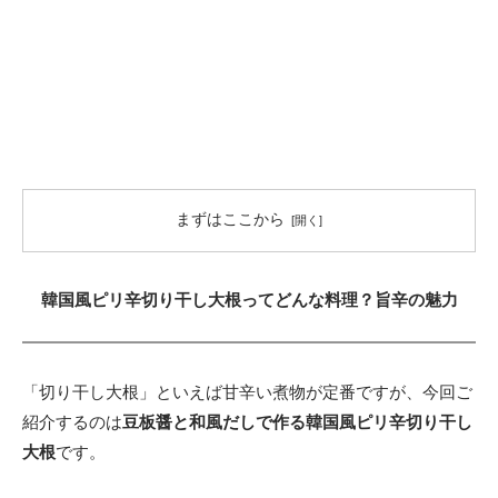
まずはここから
韓国風ピリ辛切り干し大根ってどんな料理？旨辛の魅力
「切り干し大根」といえば甘辛い煮物が定番ですが、今回ご
紹介するのは
豆板醤と和風だしで作る韓国風ピリ辛切り干し
大根
です。