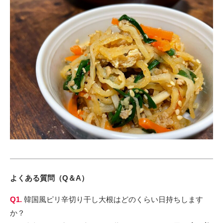
よくある質問（Q＆A）
Q1.
韓国風ピリ辛切り干し大根はどのくらい日持ちします
か？