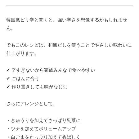
韓国風ピリ辛と聞くと、強い辛さを想像するかもしれませ
ん。
でもこのレシピは、和風だしを使うことでやさしい味わいに
仕上がります。
✔ 辛すぎないから家族みんなで食べやすい
✔ ごはんに合う
✔ 作り置きしても味がなじむ
さらにアレンジとして、
・きゅうりを加えてさっぱり副菜に
・ツナを加えてボリュームアップ
・白ごまをたっぷり加えて香ばしく