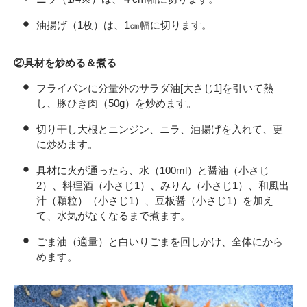
油揚げ（1枚）は、1㎝幅に切ります。
②具材を炒める＆煮る
フライパンに分量外のサラダ油[大さじ1]を引いて熱
し、豚ひき肉（50g）を炒めます。
切り干し大根とニンジン、ニラ、油揚げを入れて、更
に炒めます。
具材に火が通ったら、水（100ml）と醤油（小さじ
2）、料理酒（小さじ1）、みりん（小さじ1）、和風出
汁（顆粒）（小さじ1）、豆板醤（小さじ1）を加え
て、水気がなくなるまで煮ます。
ごま油（適量）と白いりごまを回しかけ、全体にから
めます。