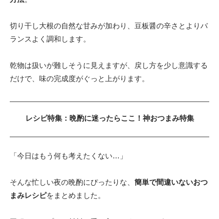
切り干し大根の自然な甘みが加わり、豆板醤の辛さとよりバ
ランスよく調和します。
乾物は扱いが難しそうに見えますが、戻し方を少し意識する
だけで、味の完成度がぐっと上がります。
レシピ特集：晩酌に迷ったらここ！神おつまみ特集
「今日はもう何も考えたくない…」
そんな忙しい夜の晩酌にぴったりな、
簡単で間違いないおつ
まみレシピ
をまとめました。