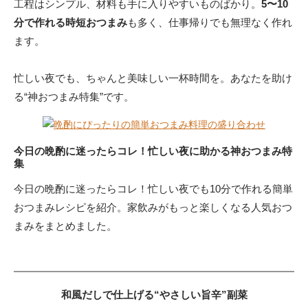
工程はシンプル、材料も手に入りやすいものばかり。
5〜10
分で作れる時短おつまみ
も多く、仕事帰りでも無理なく作れ
ます。
忙しい夜でも、ちゃんと美味しい一杯時間を。あなたを助け
る“神おつまみ特集”です。
今日の晩酌に迷ったらコレ！忙しい夜に助かる神おつまみ特
集
今日の晩酌に迷ったらコレ！忙しい夜でも10分で作れる簡単
おつまみレシピを紹介。家飲みがもっと楽しくなる人気おつ
まみをまとめました。
和風だしで仕上げる“やさしい旨辛”副菜