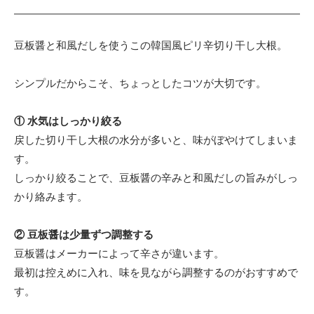
豆板醤と和風だしを使うこの韓国風ピリ辛切り干し大根。
シンプルだからこそ、ちょっとしたコツが大切です。
① 水気はしっかり絞る
戻した切り干し大根の水分が多いと、味がぼやけてしまいま
す。
しっかり絞ることで、豆板醤の辛みと和風だしの旨みがしっ
かり絡みます。
② 豆板醤は少量ずつ調整する
豆板醤はメーカーによって辛さが違います。
最初は控えめに入れ、味を見ながら調整するのがおすすめで
す。