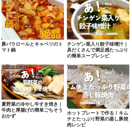
チンゲン菜入り餃子味噌汁｜
豚バラロールとキャベツのト
具だくさんで満足感たっぷり
マト鍋
の簡単スープレシピ
ビールに合うごはん
レシピ
夏野菜の冷やし牛すき焼き｜
牛肉と厚揚げの簡単ごちそう
ホットプレートで作る！キム
おかず
チとたっぷり野菜の蒸し豚焼
肉レシピ