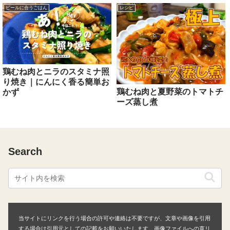
ビールに合うごはん
レシピ
鶏むね肉とニラのスタミナ照
り焼き｜にんにく香る簡単お
鶏むね肉と夏野菜のトマトチ
かず
ーズ蒸し煮
Search
当サイトにリンクを行う場合の許可や連絡は不要ですが、文章や画像を引用
する場合は引用元としての記載をお願いいたします。画像ファイルへの直リ