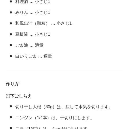
料理酒 … 小さじ1
みりん … 小さじ1
和風出汁（顆粒） … 小さじ1
豆板醤 … 小さじ1
ごま油 … 適量
白いりごま … 適量
作り方
①下ごしらえ
切り干し大根（30g）は、戻して水気を切ります。
ニンジン（1/4本）は、千切りにします。
ニラ（1/4束）は、４cm幅に切ります。