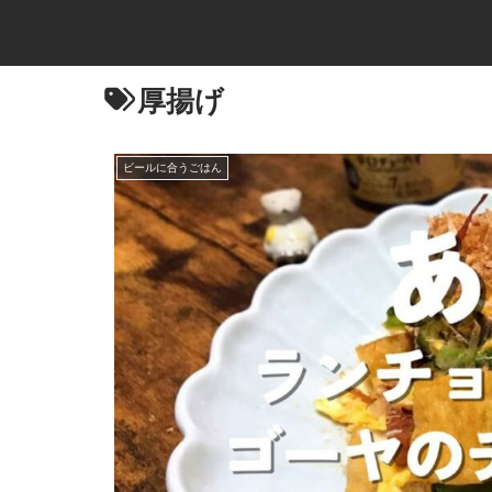
厚揚げ
ビールに合うごはん