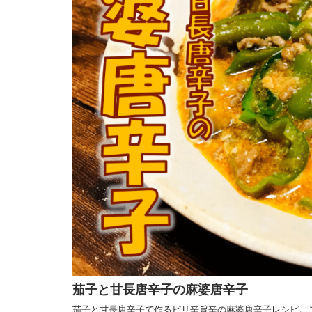
茄子と甘長唐辛子の麻婆唐辛子
茄子と甘長唐辛子で作るピリ辛旨辛の麻婆唐辛子レシピ。