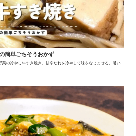
の簡単ごちそうおかず
野菜の冷やし牛すき焼き。甘辛だれを冷やして味をなじませる、暑い