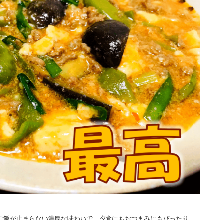
ご飯が止まらない濃厚な味わいで、夕食にもおつまみにもぴったり。