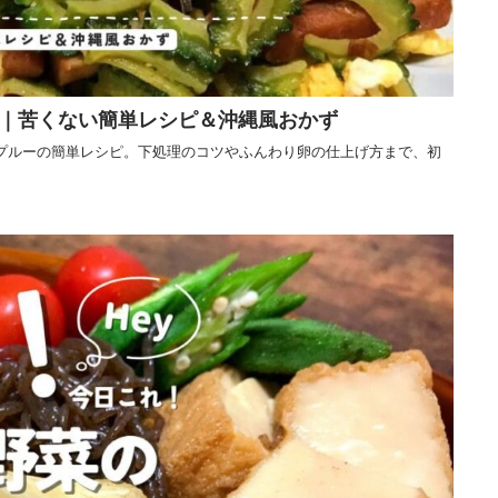
｜苦くない簡単レシピ＆沖縄風おかず
プルーの簡単レシピ。下処理のコツやふんわり卵の仕上げ方まで、初
。