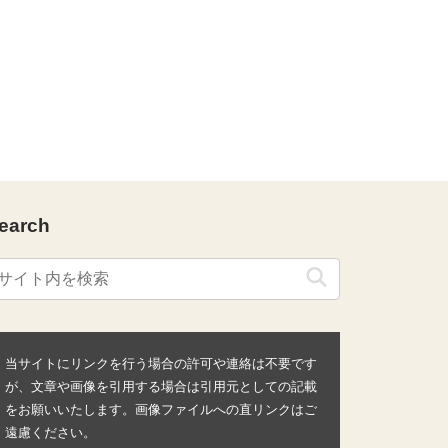
earch
当サイトにリンクを行う場合の許可や連絡は不要です
が、文章や画像を引用する場合は引用元としての記載
をお願いいたします。画像ファイルへの直リンクはご
遠慮ください。